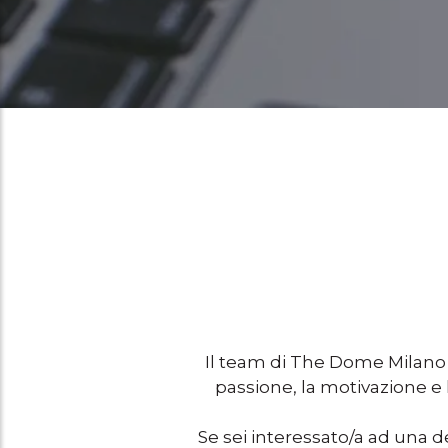
Il team di The Dome Milano è 
passione, la motivazione e 
Se sei interessato/a ad una d