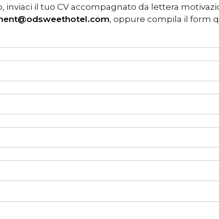
o, inviaci il tuo CV accompagnato da lettera motivazi
tment@odsweethotel.com
, oppure compila il form q