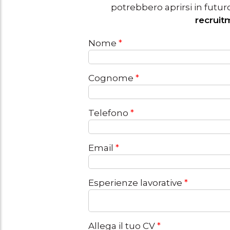
potrebbero aprirsi in futur
recrui
Nome
*
Cognome
*
Telefono
*
Email
*
Esperienze lavorative
*
Allega il tuo CV
*