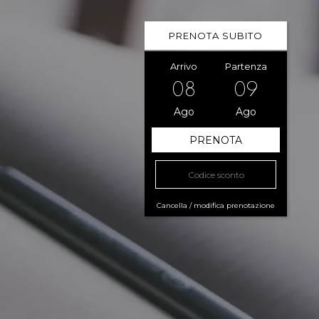
PRENOTA SUBITO
Arrivo
Partenza
08
09
Ago
Ago
Cancella / modifica prenotazione