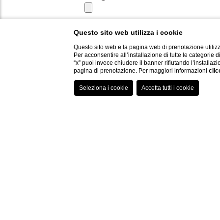
Allega la tua lettera motivazion
Questo sito web utilizza i cookie
Questo sito web e la pagina web di prenotazione utilizz
Per acconsentire all’installazione di tutte le categorie 
Autorizzo il trattamento dei da
“x” puoi invece chiudere il banner rifiutando l’installazi
pagina di prenotazione. Per maggiori informazioni
clic
Per informazioni sul trattamento
Privacy