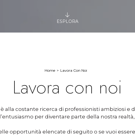
ESPLORA
Home
Lavora Con Noi
Lavora con noi
alla costante ricerca di professionisti ambiziosi e di
l’entusiasmo per diventare parte della nostra realtà, 
elle opportunità elencate di seguito o se vuoi esser