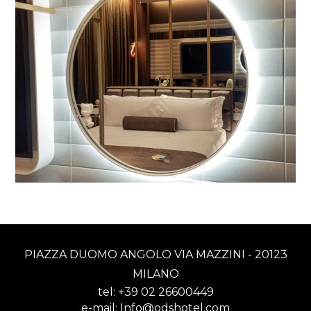
PIAZZA DUOMO ANGOLO VIA MAZZINI - 20123
MILANO
tel:
+39 02 26600449
e-mail:
Info@odshotel.com