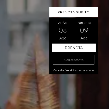
PRENOTA SUBITO
Arrivo
Partenza
08
09
Ago
Ago
Cancella / modifica prenotazione