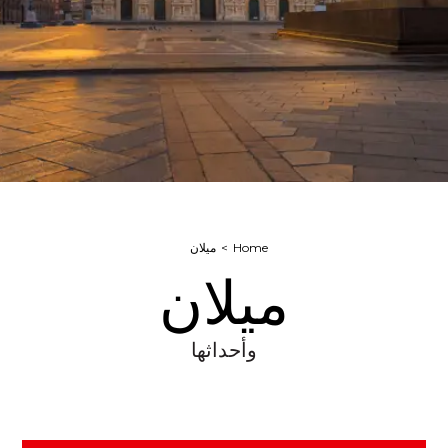
Home
ميلان
ميلان
وأحداثها