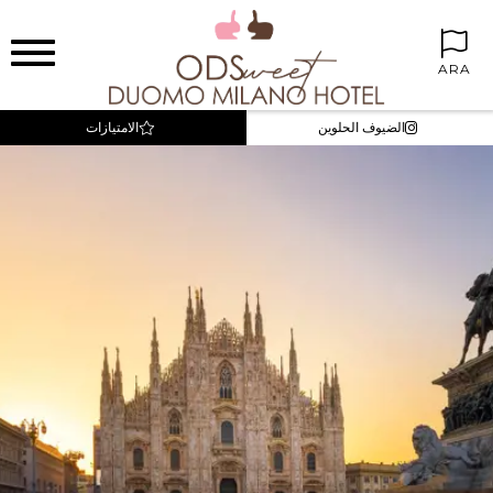
ARA
الضيوف الحلوين
الامتيازات
أفضل الأسعار والأسعار الحصرية
زاوية حلوة في الغرف
ميني بار مجاناً
إنترنت WIFI