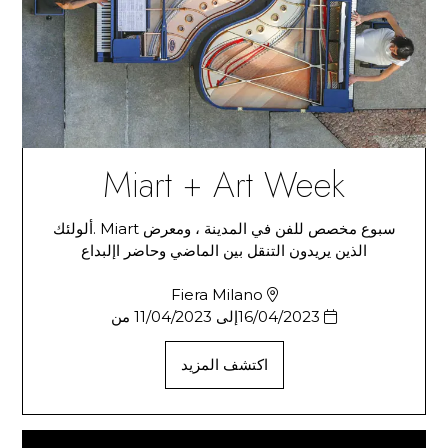
Miart + Art Week
سبوع مخصص للفن في المدينة ، ومعرض Miart .ألولئك
الذين يريدون التنقل بين الماضي وحاضر اإلبداع
Fiera Milano
16/04/2023إلى 11/04/2023 من
اكتشف المزيد