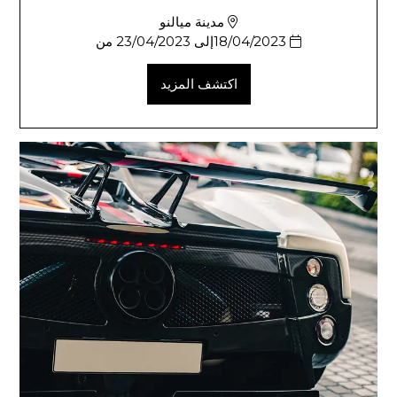
مدينة ميالنو
18/04/2023إلى 23/04/2023 من
اكتشف المزيد