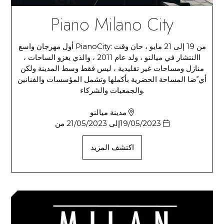
Piano Milano City
من 19 إلى 21 مايو ، حان وقت :PianoCity أول مهرجان واسع
االنتشار في ميالنو ، ولد عام 2011 ، والذي يغزو الساحات ،
منازل ومساحات غير تقليدية ، ليس فقط وسط المدينة ولكن
أي ًضا المساحة الحضرية بأكملها وتشمل المؤسسات والفنانين
.والجمعيات والشركاء
مدينة ميالنو
19/05/2023إلى 21/05/2023 من
اكتشف المزيد